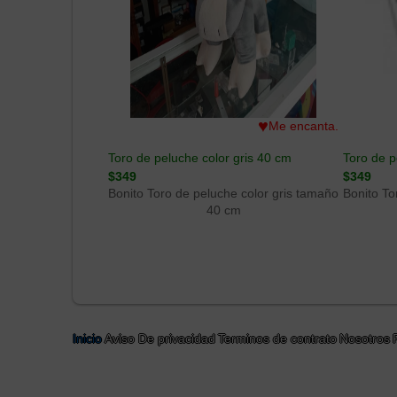
♥
Me encanta.
Toro de peluche color gris 40 cm
Toro de p
$349
$349
Bonito Toro de peluche color gris tamaño
Bonito To
40 cm
Inicio
Aviso De privacidad
Terminos de contrato
Nosotros