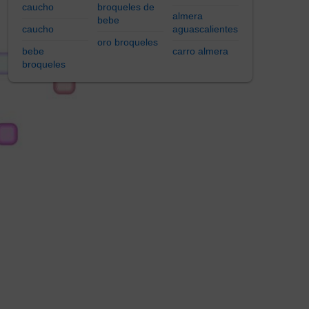
caucho
broqueles de
almera
bebe
caucho
aguascalientes
oro broqueles
bebe
carro almera
broqueles