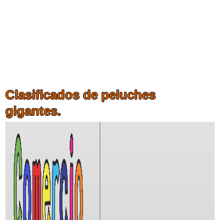
Clasificados de peluches
gigantes.