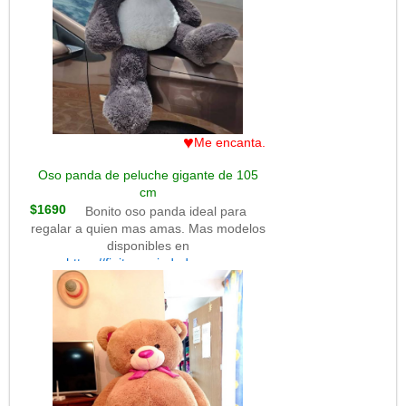
♥
Me encanta.
Oso panda de peluche gigante de 105
cm
$1690
Bonito oso panda ideal para
regalar a quien mas amas. Mas modelos
disponibles en
https://finitusvariedades.com