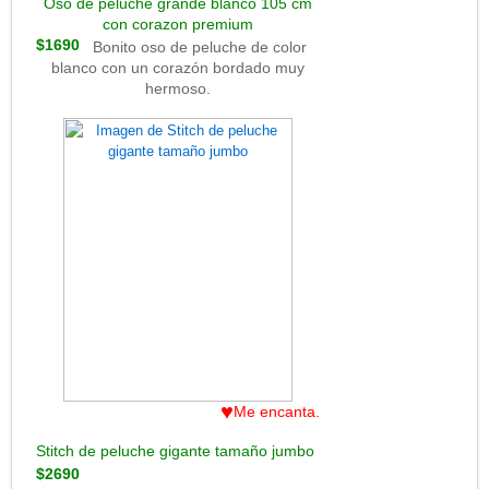
Oso de peluche grande blanco 105 cm
con corazon premium
$1690
Bonito oso de peluche de color
blanco con un corazón bordado muy
hermoso.
♥
Me encanta.
Stitch de peluche gigante tamaño jumbo
$2690