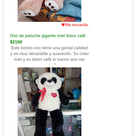
♥
Me encanta.
Oso de peluche gigante miel liston café
$2150
Este bonito oso tiene una genial calidad
y es muy abrazable y suavecito. Su color
miel y su listón café lo hacen aún ver
mas bello.