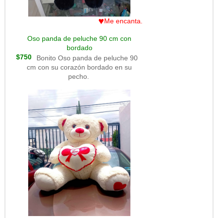
♥
Me encanta.
Oso panda de peluche 90 cm con
bordado
$750
Bonito Oso panda de peluche 90
cm con su corazón bordado en su
pecho.