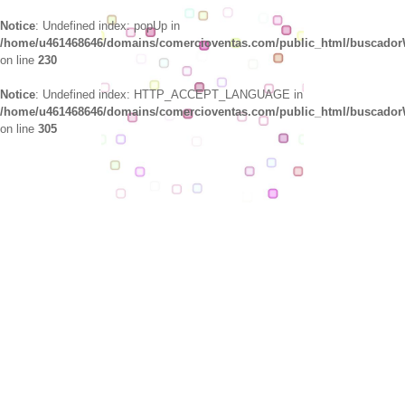
Notice
: Undefined index: popUp in
/home/u461468646/domains/comercioventas.com/public_html/buscado
on line
230
Notice
: Undefined index: HTTP_ACCEPT_LANGUAGE in
/home/u461468646/domains/comercioventas.com/public_html/buscado
on line
305