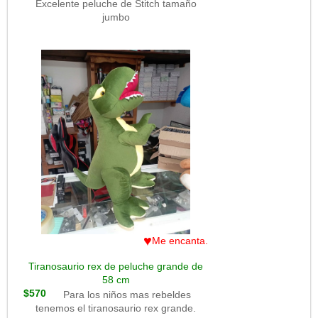
Excelente peluche de Stitch tamaño
jumbo
♥
Me encanta.
Tiranosaurio rex de peluche grande de
58 cm
$570
Para los niños mas rebeldes
tenemos el tiranosaurio rex grande.