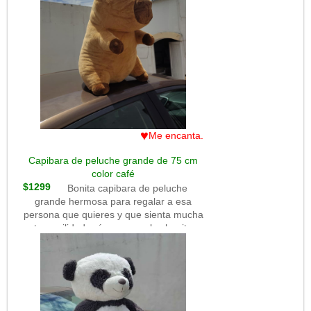
♥
Me encanta.
Capibara de peluche grande de 75 cm
color café
$1299
Bonita capibara de peluche
grande hermosa para regalar a esa
persona que quieres y que sienta mucha
tranquilidad así como son las bonita
capibaras.