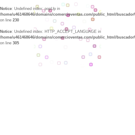
Notice
: Undefined index: popUp in
/home/u461468646/domains/comercioventas.com/public_html/buscado
on line
230
Notice
: Undefined index: HTTP_ACCEPT_LANGUAGE in
/home/u461468646/domains/comercioventas.com/public_html/buscado
on line
305