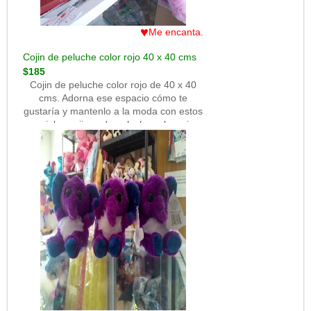
♥
Me encanta.
Cojin de peluche color rojo 40 x 40 cms
$185
Cojin de peluche color rojo de 40 x 40
cms. Adorna ese espacio cómo te
gustaría y mantenlo a la moda con estos
geniales cojines de peluche color rojo.