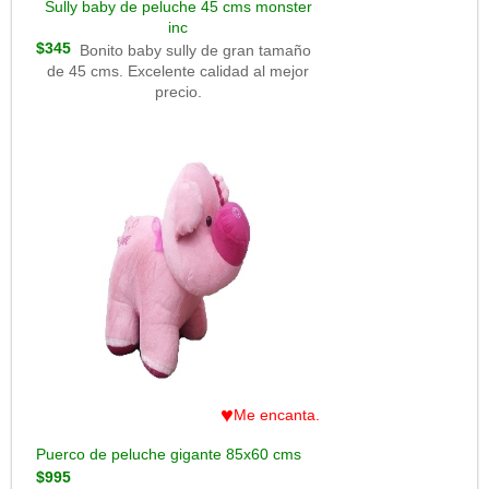
Sully baby de peluche 45 cms monster
inc
$345
Bonito baby sully de gran tamaño
de 45 cms. Excelente calidad al mejor
precio.
♥
Me encanta.
Puerco de peluche gigante 85x60 cms
$995