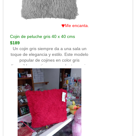
♥
Me encanta.
Cojin de peluche gris 40 x 40 cms
$189
Un cojin gris siempre da a una sala un
toque de elegancia y estilo. Este modelo
popular de cojines en color gris
disponible para ti en un excelente precio.
Llévatelo ya qué las existencias son
limitadas.