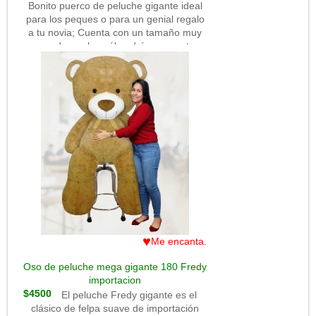
Bonito puerco de peluche gigante ideal
para los peques o para un genial regalo
a tu novia; Cuenta con un tamaño muy
grande por lo cuál podrás usar este
muñeco cómo almohada o cómo tu
mejor amigo.
♥
Me encanta.
Oso de peluche mega gigante 180 Fredy
importacion
$4500
El peluche Fredy gigante es el
clásico de felpa suave de importación