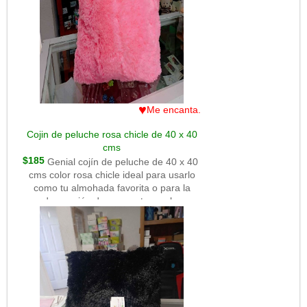
♥
Me encanta.
Cojin de peluche rosa chicle de 40 x 40
cms
$185
Genial cojín de peluche de 40 x 40
cms color rosa chicle ideal para usarlo
como tu almohada favorita o para la
decoración de un cuarto o sala.