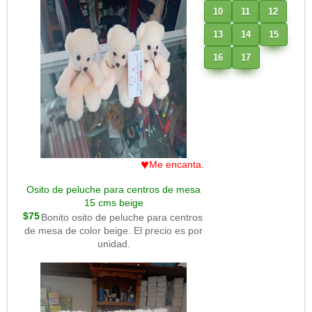
10
11
12
13
14
15
16
17
♥
Me encanta.
Osito de peluche para centros de mesa
15 cms beige
$75
Bonito osito de peluche para centros
de mesa de color beige. El precio es por
unidad.