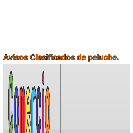
Avisos Clasificados de peluche.