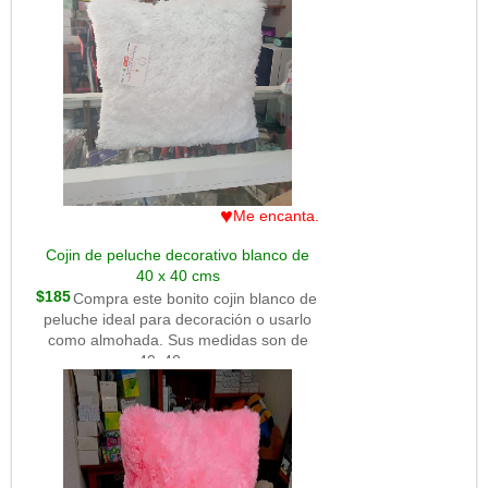
♥
Me encanta.
Cojin de peluche decorativo blanco de
40 x 40 cms
$185
Compra este bonito cojin blanco de
peluche ideal para decoración o usarlo
como almohada. Sus medidas son de
40x40 cms.