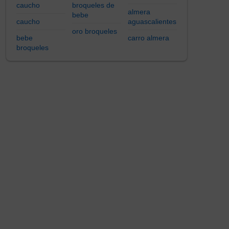
caucho
broqueles de
almera
bebe
caucho
aguascalientes
oro broqueles
bebe
carro almera
broqueles