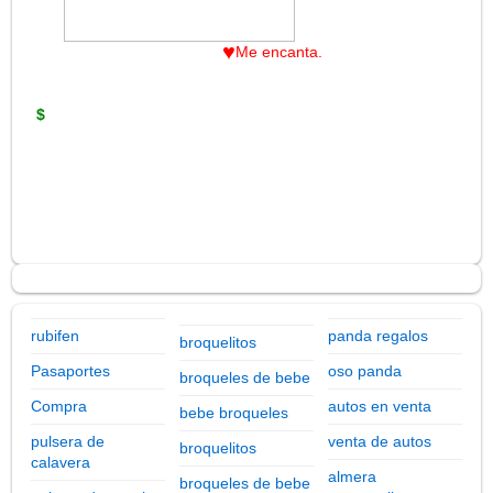
♥
Me encanta.
$
rubifen
panda regalos
broquelitos
Pasaportes
oso panda
broqueles de bebe
Compra
autos en venta
bebe broqueles
pulsera de
venta de autos
broquelitos
calavera
almera
broqueles de bebe