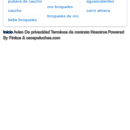
pulsera de caucho
aguascalientes
oro broqueles
caucho
carro almera
broqueles de oro
bebe broqueles
Inicio
Aviso De privacidad
Terminos de contrato
Nosotros
Powered
By Finitus & osospeluches.com