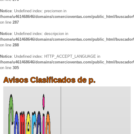
Notice
: Undefined index: preciomen in
/home/u461468646/domains/comercioventas.com/public_html/buscado
on line
287
Notice
: Undefined index: descripcion in
/home/u461468646/domains/comercioventas.com/public_html/buscado
on line
288
Notice
: Undefined index: HTTP_ACCEPT_LANGUAGE in
/home/u461468646/domains/comercioventas.com/public_html/buscado
on line
305
Avisos Clasificados de p.