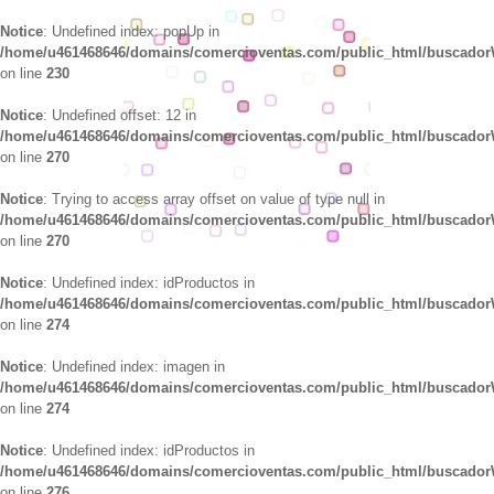
Notice
: Undefined index: popUp in
/home/u461468646/domains/comercioventas.com/public_html/buscado
on line
230
Notice
: Undefined offset: 12 in
/home/u461468646/domains/comercioventas.com/public_html/buscado
on line
270
Notice
: Trying to access array offset on value of type null in
/home/u461468646/domains/comercioventas.com/public_html/buscado
on line
270
Notice
: Undefined index: idProductos in
/home/u461468646/domains/comercioventas.com/public_html/buscado
on line
274
Notice
: Undefined index: imagen in
/home/u461468646/domains/comercioventas.com/public_html/buscado
on line
274
Notice
: Undefined index: idProductos in
/home/u461468646/domains/comercioventas.com/public_html/buscado
on line
276