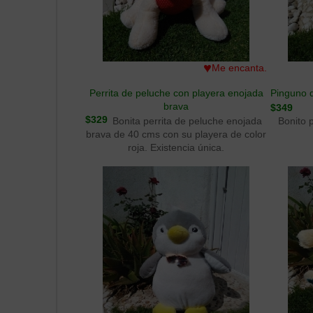
♥
Me encanta.
Perrita de peluche con playera enojada
Pinguno d
brava
$349
$329
Bonita perrita de peluche enojada
Bonito 
brava de 40 cms con su playera de color
roja. Existencia única.