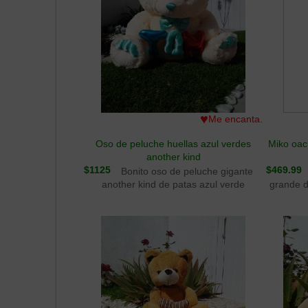
♥
Me encanta.
Oso de peluche huellas azul verdes
Miko oac
another kind
$1125
$469.99
Bonito oso de peluche gigante
another kind de patas azul verde
grande d