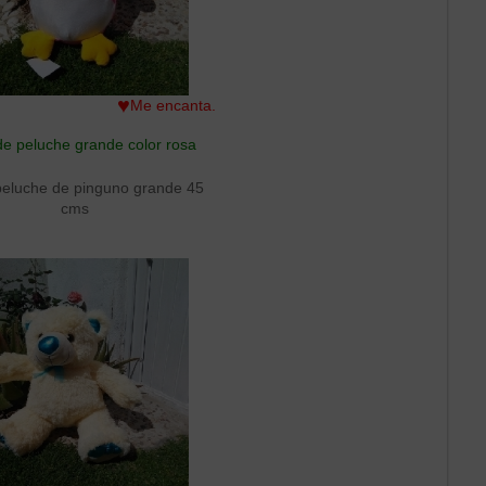
♥
Me encanta.
e peluche grande color rosa
peluche de pinguno grande 45
cms