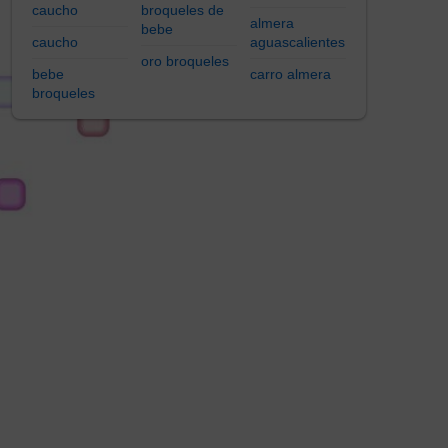
caucho
broqueles de
almera
bebe
caucho
aguascalientes
oro broqueles
bebe
carro almera
broqueles