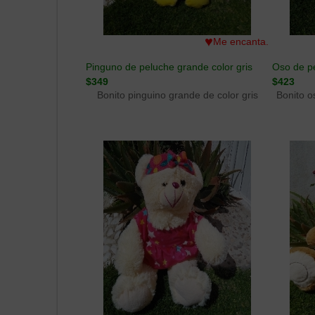
♥
Me encanta.
Pinguno de peluche grande color gris
Oso de p
$349
$423
Bonito pinguino grande de color gris
Bonito o