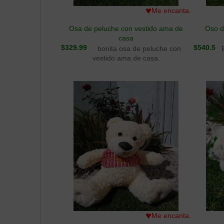
♥
Me encanta.
Osa de peluche con vestido ama de
Oso d
casa
$329.99
$540.5
bonita osa de peluche con
vestido ama de casa.
♥
Me encanta.