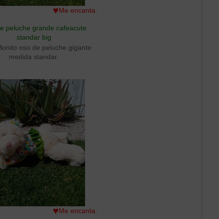
♥
Me encanta.
e peluche grande cafeacute
standar big
Bonito oso de peluche gigante
medida standar.
♥
Me encanta.