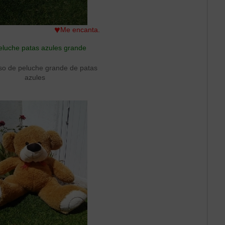
♥
Me encanta.
eluche patas azules grande
so de peluche grande de patas
azules