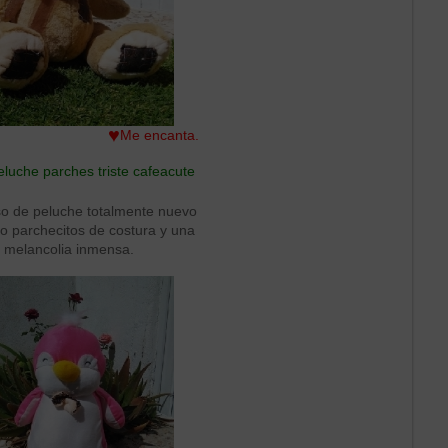
♥
Me encanta.
luche parches triste cafeacute
so de peluche totalmente nuevo
o parchecitos de costura y una
melancolia inmensa.