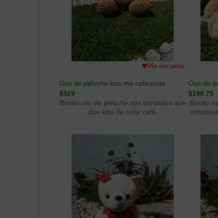
♥
Me encanta.
Oso de peluche kiss me cafeacute
Oso de pe
$329
$199.75
Bonito oso de peluche con bordados que
Bonito o
dice kiss de color café.
simuland