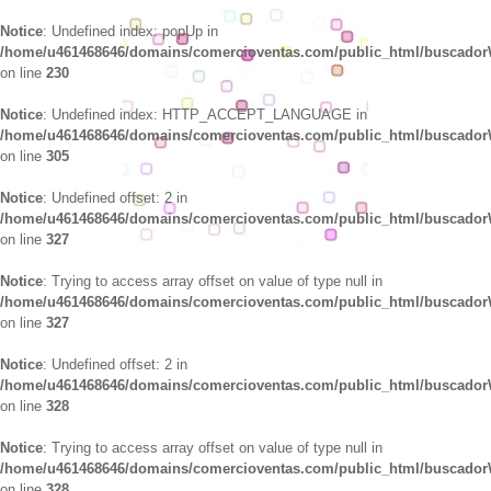
Notice
: Undefined index: popUp in
/home/u461468646/domains/comercioventas.com/public_html/buscado
on line
230
Notice
: Undefined index: HTTP_ACCEPT_LANGUAGE in
/home/u461468646/domains/comercioventas.com/public_html/buscado
on line
305
Notice
: Undefined offset: 2 in
/home/u461468646/domains/comercioventas.com/public_html/buscado
on line
327
Notice
: Trying to access array offset on value of type null in
/home/u461468646/domains/comercioventas.com/public_html/buscado
on line
327
Notice
: Undefined offset: 2 in
/home/u461468646/domains/comercioventas.com/public_html/buscado
on line
328
Notice
: Trying to access array offset on value of type null in
/home/u461468646/domains/comercioventas.com/public_html/buscado
on line
328