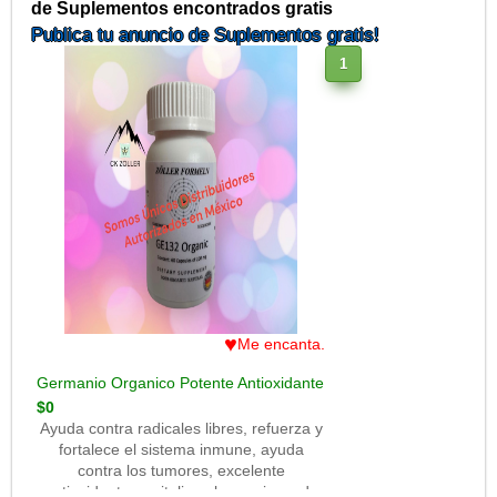
de Suplementos encontrados gratis
Publica tu anuncio de Suplementos gratis!
1
♥
Me encanta.
Germanio Organico Potente Antioxidante
$0
Ayuda contra radicales libres, refuerza y
fortalece el sistema inmune, ayuda
contra los tumores, excelente
antioxidante, revitaliza al organismo de