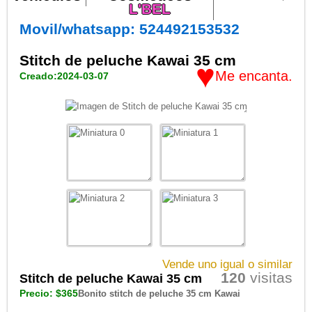
L'BEL
Movil/whatsapp: 524492153532
Stitch de peluche Kawai 35 cm
♥
Me encanta.
Creado:2024-03-07
Vende uno igual o similar
120
visitas
Stitch de peluche Kawai 35 cm
Precio: $365
Bonito stitch de peluche 35 cm Kawai