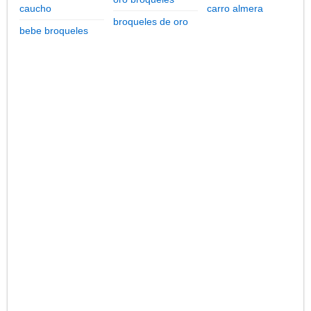
caucho
carro almera
broqueles de oro
bebe broqueles