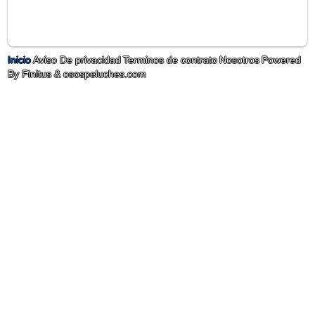
Inicio
Aviso De privacidad
Terminos de contrato
Nosotros
Powered
By Finitus & osospeluches.com