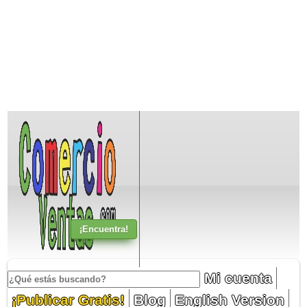
Mi cuenta
¡Publicar Gratis!
Blog
English Version