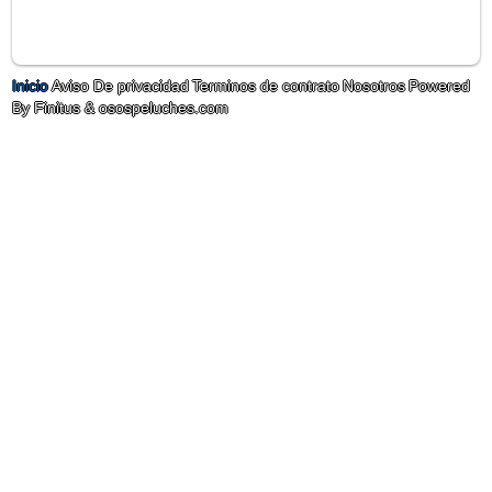
Inicio
Aviso De privacidad
Terminos de contrato
Nosotros
Powered
By Finitus & osospeluches.com