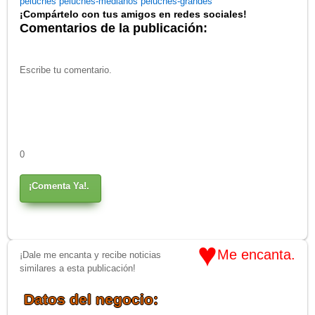
peluches
peluches-medianos
peluches-grandes
¡Compártelo con tus amigos en redes sociales!
Comentarios de la publicación:
0
¡Comenta Ya!.
♥
Me encanta.
¡Dale me encanta y recibe noticias
similares a esta publicación!
Datos del negocio: