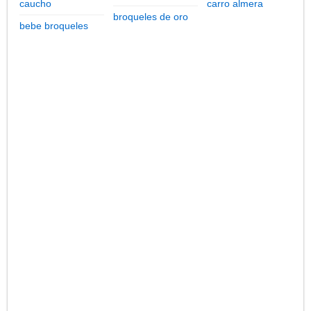
caucho
carro almera
broqueles de oro
bebe broqueles