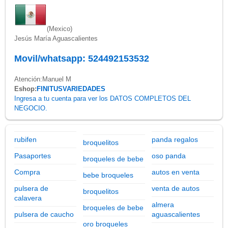
(Mexico)
Jesús María Aguascalientes
Movil/whatsapp: 524492153532
Atención:Manuel M
Eshop:
FINITUSVARIEDADES
Ingresa a tu cuenta para ver los DATOS COMPLETOS DEL
NEGOCIO.
rubifen
panda regalos
broquelitos
Pasaportes
oso panda
broqueles de bebe
Compra
autos en venta
bebe broqueles
pulsera de
venta de autos
broquelitos
calavera
almera
broqueles de bebe
pulsera de caucho
aguascalientes
oro broqueles