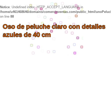
Notice
: Undefined index: HTTP_ACCEPT_LANGUAGE in
/home/u461468646/domains/comercioventas.com/public_html/unoPelu
on line
88
Oso de peluche claro con detalles
azules de 40 cm