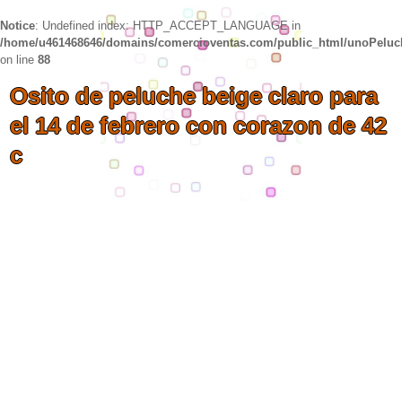
Notice
: Undefined index: HTTP_ACCEPT_LANGUAGE in
/home/u461468646/domains/comercioventas.com/public_html/unoPelu
on line
88
Osito de peluche beige claro para
el 14 de febrero con corazon de 42
c