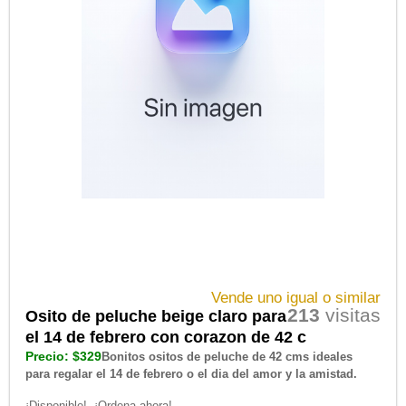
Vende uno igual o similar
213
visitas
Osito de peluche beige claro para
el 14 de febrero con corazon de 42 c
Precio: $329
Bonitos ositos de peluche de 42 cms ideales
para regalar el 14 de febrero o el dia del amor y la amistad.
¡Disponible!, ¡Ordena ahora!