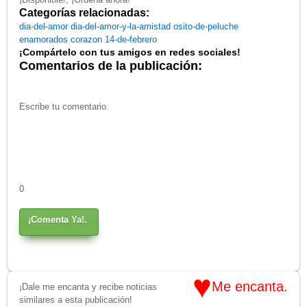
Categorías relacionadas:
dia-del-amor
dia-del-amor-y-la-amistad
osito-de-peluche
enamorados
corazon
14-de-febrero
¡Compártelo con tus amigos en redes sociales!
Comentarios de la publicación:
0
¡Comenta Ya!.
♥
Me encanta.
¡Dale me encanta y recibe noticias
similares a esta publicación!