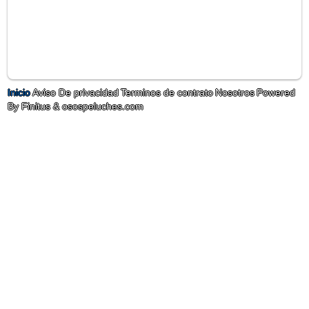
Inicio
Aviso De privacidad
Terminos de contrato
Nosotros
Powered
By Finitus & osospeluches.com