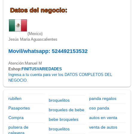
Datos del negocio:
(Mexico)
Jesús María Aguascalientes
Movil/whatsapp: 524492153532
Atención:Manuel M
Eshop:
FINITUSVARIEDADES
Ingresa a tu cuenta para ver los DATOS COMPLETOS DEL
NEGOCIO.
rubifen
panda regalos
broquelitos
Pasaportes
oso panda
broqueles de bebe
Compra
autos en venta
bebe broqueles
pulsera de
venta de autos
broquelitos
calavera