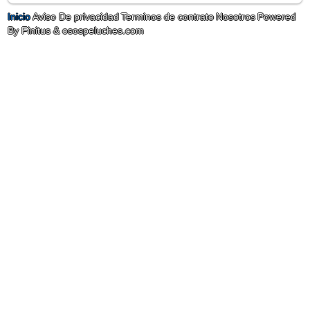
Inicio
Aviso De privacidad
Terminos de contrato
Nosotros
Powered
By Finitus & osospeluches.com