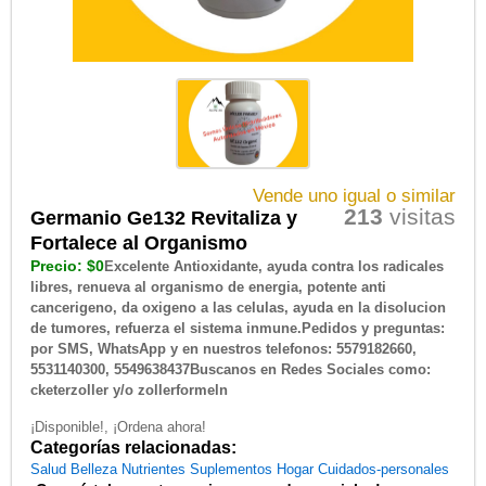
Vende uno igual o similar
213
visitas
Germanio Ge132 Revitaliza y
Fortalece al Organismo
Precio: $0
Excelente Antioxidante, ayuda contra los radicales
libres, renueva al organismo de energia, potente anti
cancerigeno, da oxigeno a las celulas, ayuda en la disolucion
de tumores, refuerza el sistema inmune.Pedidos y preguntas:
por SMS, WhatsApp y en nuestros telefonos: 5579182660,
5531140300, 5549638437Buscanos en Redes Sociales como:
cketerzoller y/o zollerformeln
¡Disponible!, ¡Ordena ahora!
Categorías relacionadas:
Salud
Belleza
Nutrientes
Suplementos
Hogar
Cuidados-personales