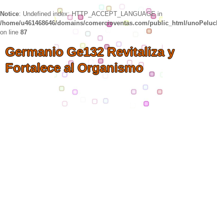
Notice
: Undefined index: HTTP_ACCEPT_LANGUAGE in
/home/u461468646/domains/comercioventas.com/public_html/unoPelu
on line
87
Germanio Ge132 Revitaliza y
Fortalece al Organismo